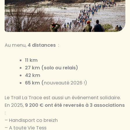
Au menu,
4 distances
:
11 km
27 km (solo ou relais)
42 km
65 km (
nouveauté 2026 !)
Le Trail La Trace est aussi un événement solidaire.
En 2025,
9 200 € ont été reversés à 3 associations
:
– Handisport co breizh
– A toute Vie Tess