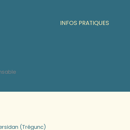
INFOS PRATIQUES
onsable
 Kersidan (Trégunc)