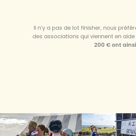
Il n’y a pas de lot finisher, nous pr
des associations qui viennent en aid
200 € ont ainsi