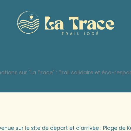
ations sur "La Trace" : Trail solidaire et éco-resp
enue sur le site de départ et d’arrivée : Plage de