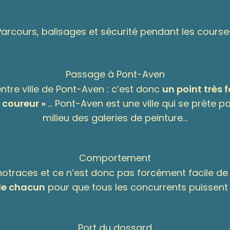
Parcours, balisages et sécurité pendant les course
Passage à Pont-Aven
ntre ville de Pont-Aven : c’est donc
un point très
u coureur »
… Pont-Aven est une ville qui se prête 
milieu des galeries de peinture…
Comportement
traces et ce n’est donc pas forcément facile de 
 de chacun
pour que tous les concurrents puissent 
Port du dossard