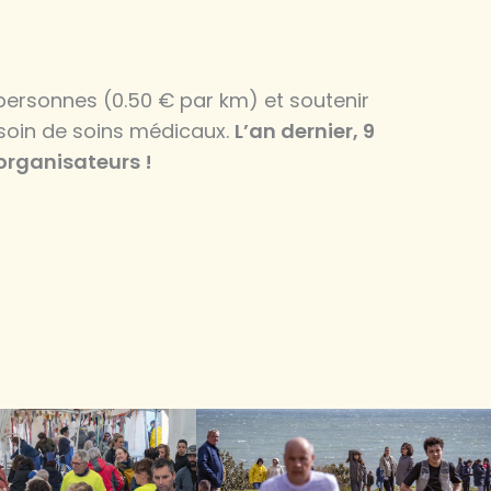
 personnes (0.50 € par km) et soutenir
soin de soins médicaux.
L’an dernier, 9
 organisateurs !