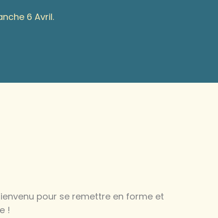
nche 6 Avril.
bienvenu pour se remettre en forme et
e !