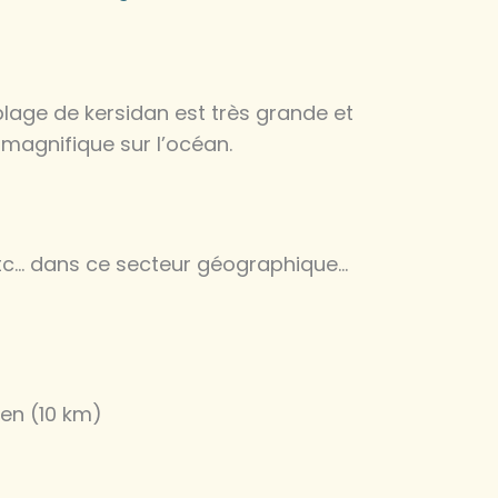
lage de kersidan est très grande et
 magnifique sur l’océan.
 etc… dans ce secteur géographique…
en (10 km)