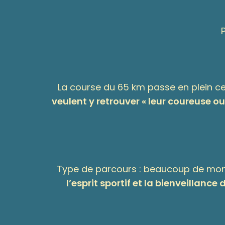
La course du 65 km passe en plein ce
veulent y retrouver « leur coureuse o
Type de parcours : beaucoup de mono
l’esprit sportif et la bienveillance