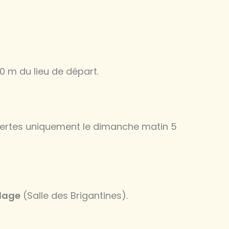
0 m du lieu de départ.
vertes uniquement le dimanche matin 5
plage
(Salle des Brigantines).