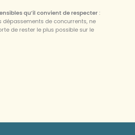
sibles qu’il convient de respecter
:
des dépassements de concurrents, ne
te de rester le plus possible sur le