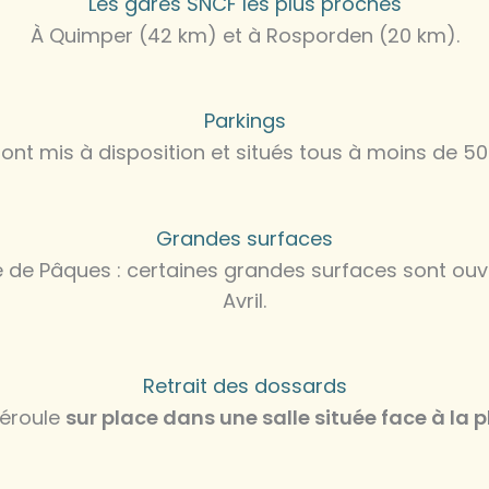
Les gares SNCF les plus proches
À Quimper (42 km) et à Rosporden (20 km).
Parkings
ront mis à disposition et situés tous à moins de 50
Grandes surfaces
e de Pâques : certaines grandes surfaces sont ou
Avril.
Retrait des dossards
déroule
sur place dans une salle située face à la 