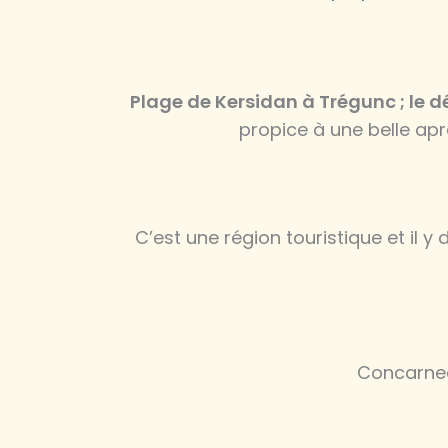
Plage de Kersidan à Trégunc ; le d
propice à une belle apr
C’est une région touristique et il
Concarnea