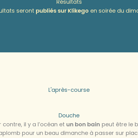
Résultats
ultats seront
publiés sur Klikego
en soirée du dima
L'après-course
Douche
r contre, il y a l’océan et
un bon bain
peut être le 
aplomb pour un beau dimanche à passer sur plac