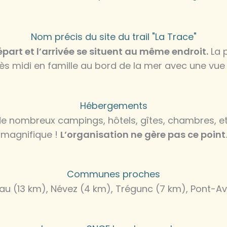
Nom précis du site du trail "La Trace"
épart et l’arrivée se situent au même endroit.
La p
ès midi en famille au bord de la mer avec une vue
Hébergements
 y de nombreux campings, hôtels, gîtes, chambres,
magnifique !
L’organisation ne gère pas ce point
.
Communes proches
u (13 km), Névez (4 km), Trégunc (7 km), Pont-Av