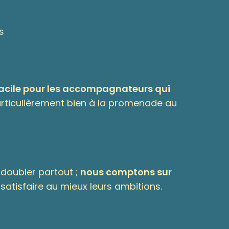
s
 facile pour les accompagnateurs qui
particulièrement bien à la promenade au
doubler partout ;
nous comptons sur
satisfaire au mieux leurs ambitions.