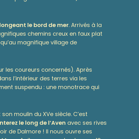
longeant le bord de mer
. Arrivés à la
magnifiques chemins creux en faux plat
qu’au magnifique village de
ur les coureurs concernés). Après
ns l’intérieur des terres via les
oment suspendu : une monotrace qui
 son moulin du XVe siècle. C’est
nterez le long de l’Aven
avec ses rives
ir de Dalmore ! Il nous ouvre ses