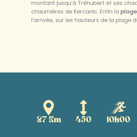
montant jusqu’à Tréhubert et ses chao
chaumières de Kercanic. Enfin la
plage
l’arrivée, sur les hauteurs de la plage 
27 Km
450
10h00