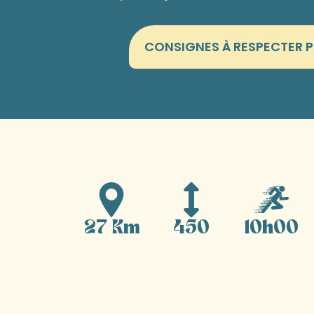
CONSIGNES À RESPECTER PO
27 Km
450
10h00