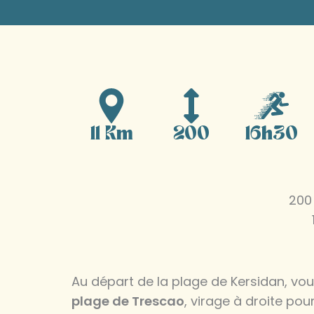
11 Km
200
16h30
200
Au départ de la plage de Kersidan, vous
plage de Trescao
, virage à droite pou