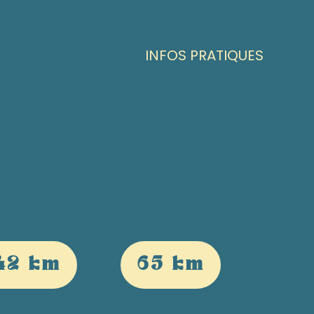
INFOS PRATIQUES
42 km
65 km