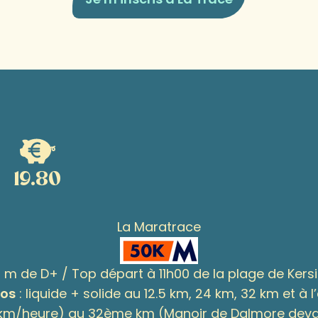
19.80
La Maratrace
 m de D+ / Top départ à 11h00 de la plage de Kers
tos
: liquide + solide au 12.5 km, 24 km, 32 km et à l
 6.5km/heure) au 32ème km (Manoir de Dalmore deva