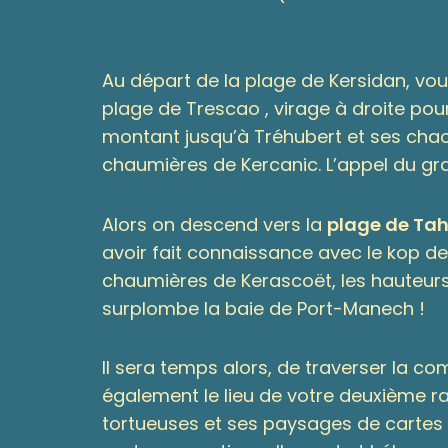
Au départ de la plage de Kersidan, vou
plage de Trescao , virage à droite pour
montant jusqu’à Tréhubert et ses chao
chaumières de Kercanic. L’appel du gran
Alors on descend vers la
plage de Tah
avoir fait connaissance avec le kop des
chaumières de Kerascoët, les hauteurs
surplombe la baie de Port-Manech !
Il sera temps alors, de traverser la c
également le lieu de votre deuxième rav
tortueuses et ses paysages de cartes p