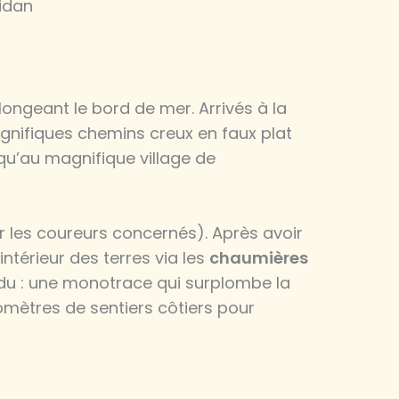
idan
longeant le bord de mer. Arrivés à la
magnifiques chemins creux en faux plat
qu’au magnifique village de
ur les coureurs concernés). Après avoir
ntérieur des terres via les
chaumières
ndu : une monotrace qui surplombe la
ilomètres de sentiers côtiers pour