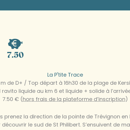
7.50
La P'tite Trace
 m de D+ / Top départ à 16h30 de la plage de Kers
1 ravito liquide au km 6 et liquide + solide à l’arrivé
7.50 € (
hors frais de la plateforme d’inscription
)
 prenez la direction de la pointe de Trévignon en 
r découvrir le sud de St Philibert. S’ensuivent de 