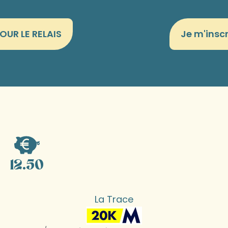
UR LE RELAIS
Je m'inscr
12.50
La Trace