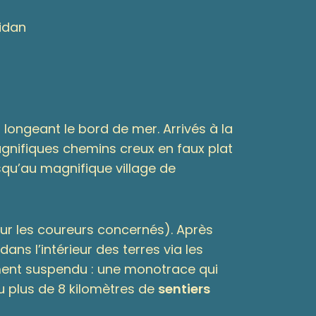
idan
 longeant le bord de mer. Arrivés à la
magnifiques chemins creux en faux plat
squ’au magnifique village de
our les coureurs concernés). Après
ans l’intérieur des terres via les
oment suspendu : une monotrace qui
eu plus de 8 kilomètres de
sentiers