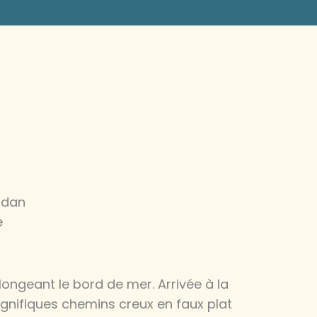
idan
e
longeant le bord de mer. Arrivée à la
magnifiques chemins creux en faux plat