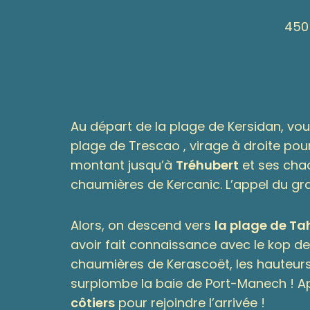
450
Au départ de la plage de Kersidan, vou
plage de Trescao , virage à droite pour
montant jusqu’à
Tréhubert
et ses chao
chaumières de Kercanic. L’appel du gran
Alors, on descend vers
la plage de Tah
avoir fait connaissance avec le kop des
chaumières de Kerascoët, les hauteurs
surplombe la baie de Port-Manech ! Apr
côtiers
pour rejoindre l’arrivée !