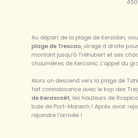
450
Au départ de la plage de Kersidan, vous
plage de Trescao
, virage à droite pou
montant jusqu’à Tréhubert et ses chao
chaumières de Kercanic. L’appel du gran
Alors on descend vers la plage de Tahi
fait connaissance avec le kop des Treg’
de Kerascoët
, les hauteurs de Rospic
baie de Port-Manech ! Après avoir rejo
rejoindre l’arrivée !